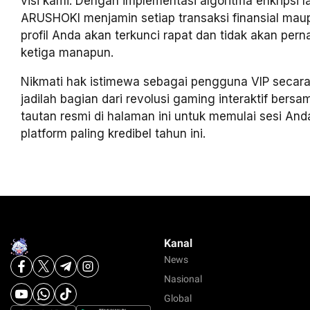
visi kami. Dengan implementasi algoritma enkripsi la
ARUSHOKI menjamin setiap transaksi finansial mau
profil Anda akan terkunci rapat dan tidak akan pern
ketiga manapun.
Nikmati hak istimewa sebagai pengguna VIP secara
jadilah bagian dari revolusi gaming interaktif bersam
tautan resmi di halaman ini untuk memulai sesi An
platform paling kredibel tahun ini.
Kanal
News
Nasional
Global