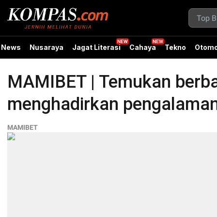
News
Nusaraya
Jagat Literasi
Cahaya
Tekno
Otomo
MAMIBET | Temukan berbagai
menghadirkan pengalaman b
MAMIBET