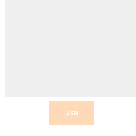
LOGIN