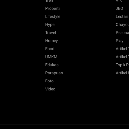
Tren
VIK
Properti
JEO
Lifestyle
Lestari
Hype
Ohayo 
Travel
Pesona
Homey
Play
Food
Artikel
UMKM
Artikel 
Edukasi
Topik P
Parapuan
Artikel
Foto
Video