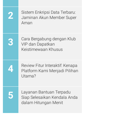
Sistem Enkripsi Data Terbaru:
2
Jaminan Akun Member Super
Aman
Cara Bergabung dengan Klub
3
VIP dan Dapatkan
Keistimewaan Khusus
Review Fitur Interaktif: Kenapa
4
Platform Kami Menjadi Pilihan
Utama?
Layanan Bantuan Terpadu
5
Siap Selesaikan Kendala Anda
dalam Hitungan Menit