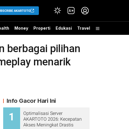
BSCRIBE AKARTOTO
alth
Money
Properti
Edukasi
Travel
 berbagai pilihan
meplay menarik
Info Gacor Hari Ini
Optimalisasi Server
1
AKARTOTO 2026: Kecepatan
Akses Meningkat Drastis