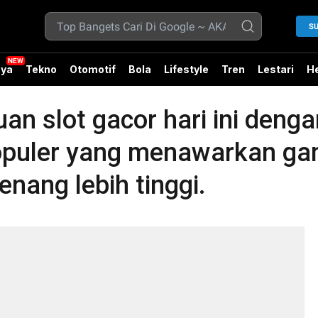
SU
ya
Tekno
Otomotif
Bola
Lifestyle
Tren
Lestari
He
n slot gacor hari ini dengan
populer yang menawarkan ga
ang lebih tinggi.