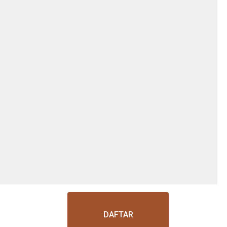
DAFTAR