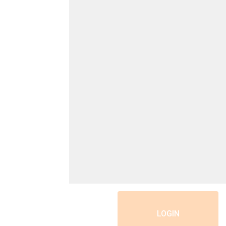
LOGIN